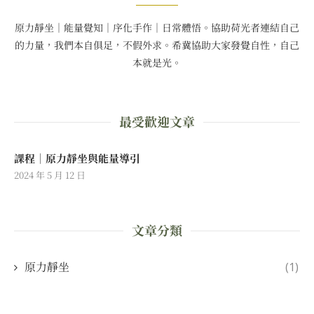
原力靜坐｜能量覺知｜序化手作｜日常體悟。協助荷光者連結自己
的力量，我們本自俱足，不假外求。希冀協助大家發覺自性，自己
本就是光。
最受歡迎文章
課程｜原力靜坐與能量導引
2024 年 5 月 12 日
文章分類
原力靜坐
(1)